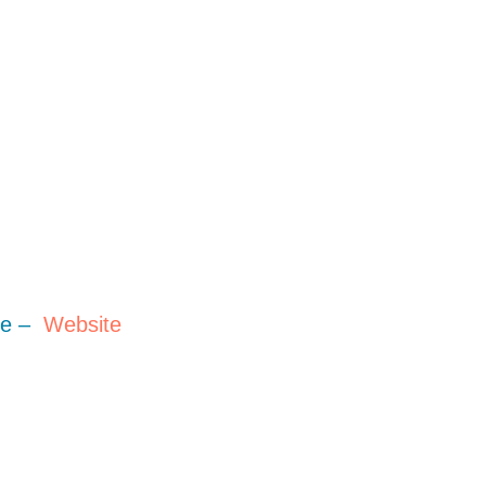
mie –
Website