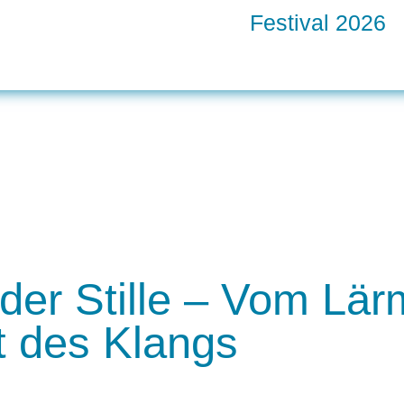
Festival 2026
er Stille – Vom Lär
t des Klangs