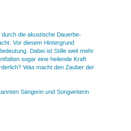
r durch die akustische Dauerbe-
acht. Vor diesem Hintergrund
Bedeutung. Dabei ist Stille weit mehr
falten sogar eine heilende Kraft
örderlich? Was macht den Zauber der
annten Sängerin und Songwriterin