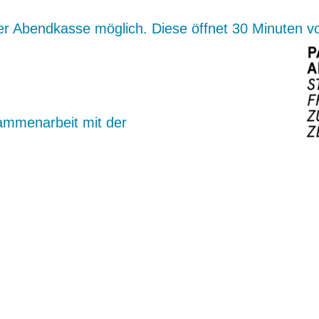
der Abendkasse möglich. Diese öffnet 30 Minuten v
ammenarbeit mit der