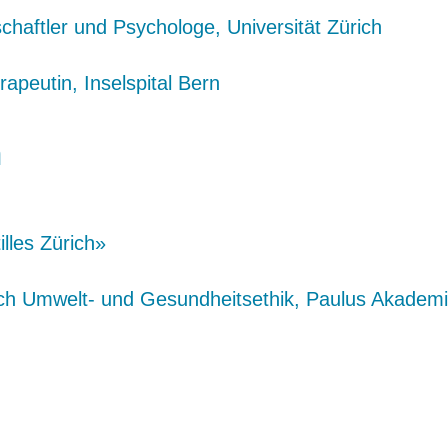
chaftler und Psychologe, Universität Zürich
apeutin, Inselspital Bern
n
lles Zürich»
ich Umwelt- und Gesundheitsethik, Paulus Akade