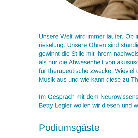
Unsere Welt wird immer lauter. Ob i
rieselung: Unsere Ohren sind ständ
gewinnt die Stille mit ihrem nachwei
als nur die Abwesenheit von akusti
für therapeutische Zwecke. Wieviel
Musik aus und wie kann diese zu T
Im Gespräch mit dem Neurowissensc
Betty Legler wollen wir diesen und
Podiumsgäste