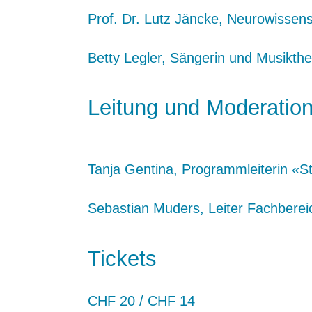
Prof. Dr. Lutz Jäncke, Neurowissens
Betty Legler, Sängerin und Musikther
Leitung und Moderatio
Tanja Gentina, Programmleiterin «Sti
Sebastian Muders, Leiter Fachbere
Tickets
CHF 20 / CHF 14