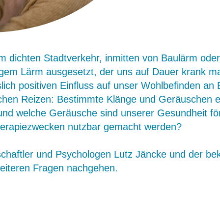
m dichten Stadtverkehr, inmitten von Baulärm ode
igem Lärm ausgesetzt, der uns auf Dauer krank m
slich positiven Einfluss auf unser Wohlbefinden an 
schen Reizen: Bestimmte Klänge und Geräuschen ent
 und welche Geräusche sind unserer Gesundheit f
herapiezwecken nutzbar gemacht werden?
haftler und Psychologen Lutz Jäncke und der bek
 weiteren Fragen nachgehen.